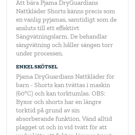
Att bära Pjama DryGuardians
Nattkläder Shorts känns precis som
en vanlig pyjamas, samtidigt som de
ansluts till ett effektivt
Sängvätningslarm. De behandlar
sängvätning och håller sängen torr
under processen.
ENKEL SKÖTSEL
Pjama DryGuardians Nattkläder för
barn - Shorts kan tvättas i maskin
(60°C) och kan torktumlas.
OBS:
Byxor och shorts har en längre
torktid på grund av sin
absorberande funktion. Vänd alltid
plagget ut och in vid tvätt för att