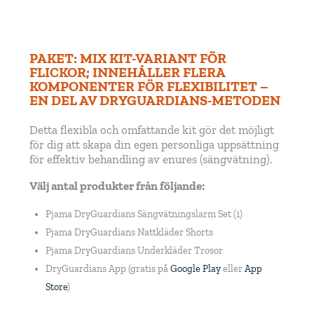
PAKET: MIX KIT-VARIANT FÖR
FLICKOR; INNEHÅLLER FLERA
KOMPONENTER FÖR FLEXIBILITET –
EN DEL AV DRYGUARDIANS-METODEN
Detta flexibla och omfattande kit gör det möjligt
för dig att skapa din egen personliga uppsättning
för effektiv behandling av enures (sängvätning).
Välj antal produkter från följande:
Pjama DryGuardians Sängvätningslarm Set (1)
Pjama DryGuardians Nattkläder Shorts
Pjama DryGuardians Underkläder Trosor
DryGuardians App (gratis på
Google Play
eller
App
Store
)