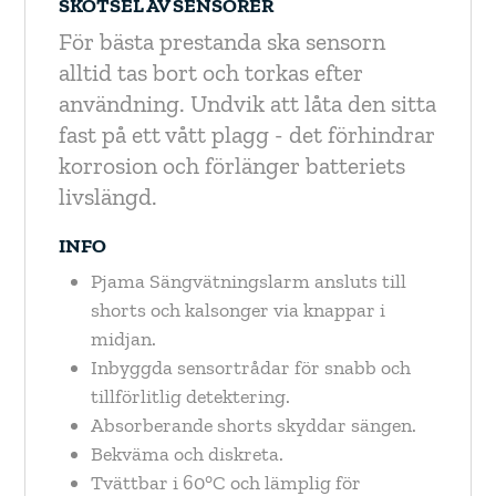
SKÖTSEL AV SENSORER
För bästa prestanda ska sensorn
alltid tas bort och torkas efter
användning.
Undvik att låta den sitta
fast på ett vått plagg - det förhindrar
korrosion och förlänger batteriets
livslängd.
INFO
Pjama Sängvätningslarm ansluts till
shorts och kalsonger via knappar i
midjan.
Inbyggda sensortrådar för snabb och
tillförlitlig detektering.
Absorberande shorts skyddar sängen.
Bekväma och diskreta.
Tvättbar i 60°C och lämplig för