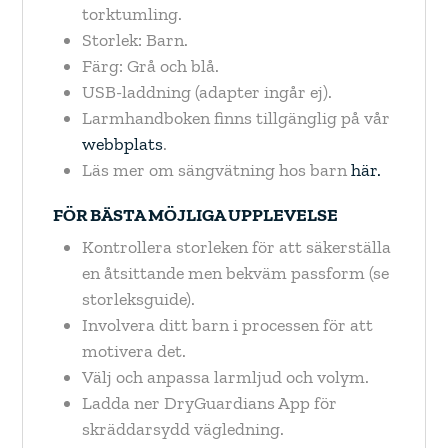
torktumling.
Storlek: Barn.
Färg: Grå och blå.
USB-laddning (adapter ingår ej).
Larmhandboken finns tillgänglig på vår
webbplats
.
Läs mer om sängvätning hos barn
här.
FÖR BÄSTA MÖJLIGA UPPLEVELSE
Kontrollera storleken för att säkerställa
en åtsittande men bekväm passform (se
storleksguide).
Involvera ditt barn i processen för att
motivera det.
Välj och anpassa larmljud och volym.
Ladda ner DryGuardians App för
skräddarsydd vägledning.