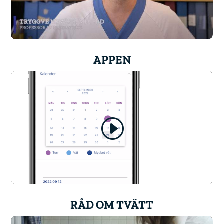
APPEN
RÅD OM TVÄTT