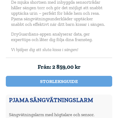
De mjuka shortsen med inbyggda sensortrådar
håller sängen torr och gör det möjligt att snabbt
upptäcka urin – perfekt för både hem och resa.
Pjama sängvätningsunderkläder upptäcker
snabbt och effektivt när ditt barn kissar i sängen.
DryGuardians-appen analyserar data, ger
experttips och låter dig följa dina framsteg.
Vi hjälper dig att sluta kissa i sängen!
Från:
2 859,00
kr
STORLEKSGUIDE
PJAMA SÄNGVÄTNINGSLARM
Sängvätningslarm med högtalare och sensor.