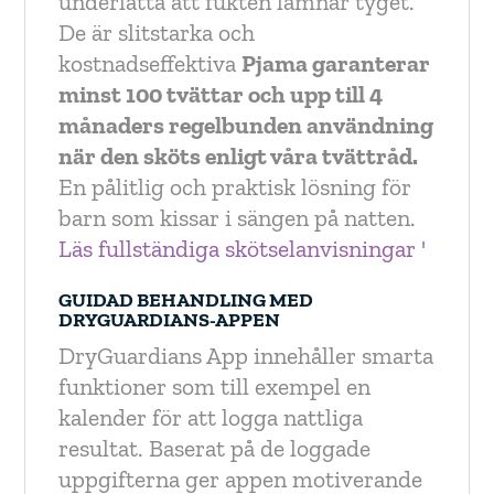
underlätta att fukten lämnar tyget.
De är slitstarka och
kostnadseffektiva
Pjama garanterar
minst 100 tvättar och upp till 4
månaders regelbunden användning
när den sköts enligt våra tvättråd.
En pålitlig och praktisk lösning för
barn som kissar i sängen på natten.
Läs fullständiga skötselanvisningar '
GUIDAD BEHANDLING MED
DRYGUARDIANS-APPEN
DryGuardians App innehåller smarta
funktioner som till exempel en
kalender för att logga nattliga
resultat. Baserat på de loggade
uppgifterna ger appen motiverande