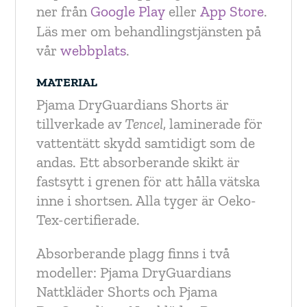
ner från
Google Play
eller
App Store
.
Läs mer om behandlingstjänsten på
vår
webbplats
.
MATERIAL
Pjama DryGuardians Shorts är
tillverkade av
Tencel
, laminerade för
vattentätt skydd samtidigt som de
andas. Ett absorberande skikt är
fastsytt i grenen för att hålla vätska
inne i shortsen. Alla tyger är Oeko-
Tex-certifierade.
Absorberande plagg finns i två
modeller: Pjama DryGuardians
Nattkläder Shorts och Pjama