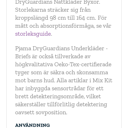
DryGuardians Nattkläder Byxor.
Storlekarna sträcker sig från
kroppslängd 98 cm till 164 cm. För
mått och absorptionsförmåga, se vår
storleksguide
.
Pjama DryGuardians Underkläder -
Briefs är också tillverkade av
högkvalitativa Oeko-Tex-certifierade
tyger som är säkra och skonsamma
mot barns hud. Alla artiklar i Mix Kit
har inbyggda sensortrådar för ett
brett detekteringsområde, vilket
säkerställer tillförlitlig detektering
oavsett sovposition.
ANVÄNDNING