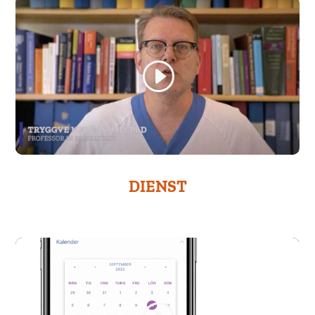
Hosen
Menge
DIENST