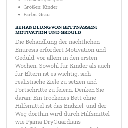
Größen: Kinder
Farbe: Grau
BEHANDLUNG VON BETTNÄSSEN:
MOTIVATION UND GEDULD
Die Behandlung der nächtlichen
Enuresis erfordert Motivation und
Geduld, vor allem in den ersten
Wochen. Sowohl für Kinder als auch
für Eltern ist es wichtig, sich
realistische Ziele zu setzen und
Fortschritte zu feiern. Denken Sie
daran: Ein trockenes Bett ohne
Hilfsmittel ist das Endziel, und der
Weg dorthin wird durch Hilfsmittel
wie Pjama DryGuardians