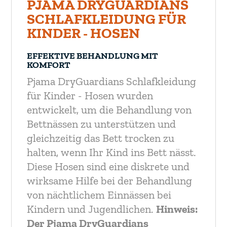
PJAMA DRYGUARDIANS
SCHLAFKLEIDUNG FÜR
KINDER - HOSEN
EFFEKTIVE BEHANDLUNG MIT
KOMFORT
Pjama DryGuardians Schlafkleidung
für Kinder - Hosen wurden
entwickelt, um die Behandlung von
Bettnässen zu unterstützen und
gleichzeitig das Bett trocken zu
halten, wenn Ihr Kind ins Bett nässt.
Diese Hosen sind eine diskrete und
wirksame Hilfe bei der Behandlung
von nächtlichem Einnässen bei
Kindern und Jugendlichen.
Hinweis:
Der Pjama DryGuardians