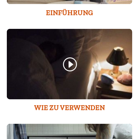
EINFÜHRUNG
WIE ZU VERWENDEN