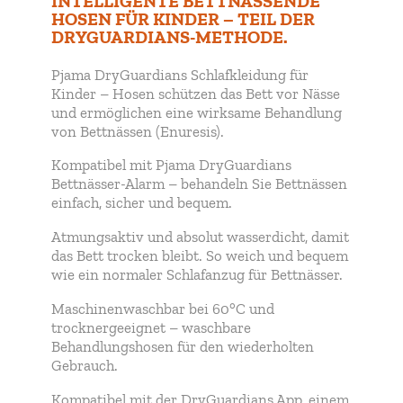
INTELLIGENTE BETTNÄSSENDE
HOSEN FÜR KINDER – TEIL DER
DRYGUARDIANS-METHODE.
Pjama DryGuardians Schlafkleidung für
Kinder – Hosen schützen das Bett vor Nässe
und ermöglichen eine wirksame Behandlung
von Bettnässen (Enuresis).
Kompatibel mit Pjama DryGuardians
Bettnässer-Alarm – behandeln Sie Bettnässen
einfach, sicher und bequem.
Atmungsaktiv und absolut wasserdicht, damit
das Bett trocken bleibt. So weich und bequem
wie ein normaler Schlafanzug für Bettnässer.
Maschinenwaschbar bei 60°C und
trocknergeeignet – waschbare
Behandlungshosen für den wiederholten
Gebrauch.
Kompatibel mit der DryGuardians App, einem