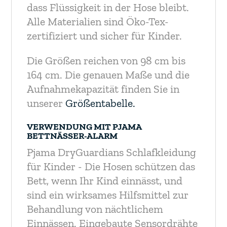
dass Flüssigkeit in der Hose bleibt.
Alle Materialien sind Öko-Tex-
zertifiziert und sicher für Kinder.
Die Größen reichen von 98 cm bis
164 cm. Die genauen Maße und die
Aufnahmekapazität finden Sie in
unserer
Größentabelle.
VERWENDUNG MIT PJAMA
BETTNÄSSER-ALARM
Pjama DryGuardians Schlafkleidung
für Kinder - Die Hosen schützen das
Bett, wenn Ihr Kind einnässt, und
sind ein wirksames Hilfsmittel zur
Behandlung von nächtlichem
Einnässen. Eingebaute Sensordrähte