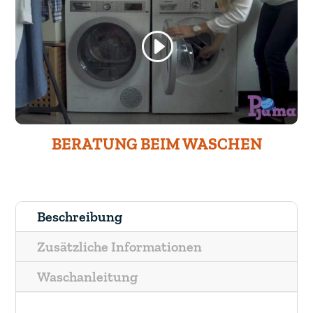
BERATUNG BEIM WASCHEN
Beschreibung
Zusätzliche Informationen
Waschanleitung