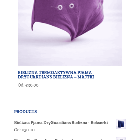
BIELIZNA TERMOAKTYWNA PJAMA
DRYGUARDIANS BIELIZNA – MAJTKI
Od:
€
30.00
PRODUCTS
Bielizna Pjama DryGuardians Bielizna - Bokserki
Od:
€
30.00