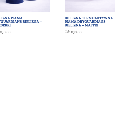
LIZNA PJAMA
BIELIZNA TERMOAKTYWNA
GUARDIANS BIELIZNA –
PJAMA DRYGUARDIANS
KSERKI
BIELIZNA – MAJTKI
€
30.00
Od:
€
30.00