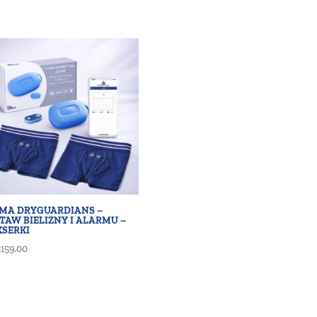
AMA DRYGUARDIANS –
TAW BIELIZNY I ALARMU –
KSERKI
€
159.00