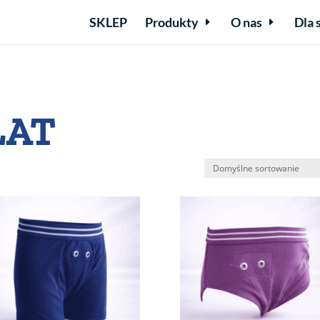
SKLEP
Produkty
O nas
Dla 
LAT