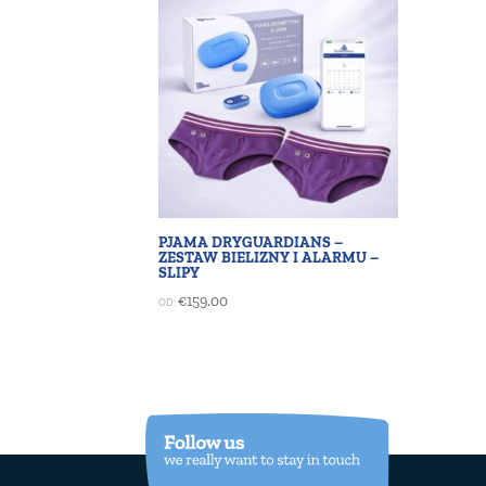
PJAMA DRYGUARDIANS –
ZESTAW BIELIZNY I ALARMU –
SLIPY
€
159.00
OD: