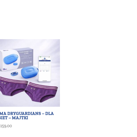
AMA DRYGUARDIANS – DLA
IET – MAJTKI
€
159.00