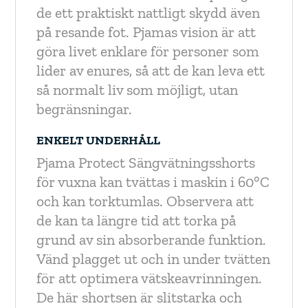
de ett praktiskt nattligt skydd även
på resande fot. Pjamas vision är att
göra livet enklare för personer som
lider av enures, så att de kan leva ett
så normalt liv som möjligt, utan
begränsningar.
ENKELT UNDERHÅLL
Pjama Protect Sängvätningsshorts
för vuxna kan tvättas i maskin i 60°C
och kan torktumlas. Observera att
de kan ta längre tid att torka på
grund av sin absorberande funktion.
Vänd plagget ut och in under tvätten
för att optimera vätskeavrinningen.
De här shortsen är slitstarka och