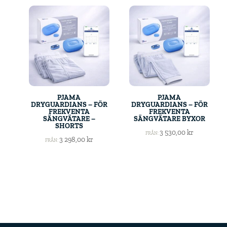
PJAMA
PJAMA
DRYGUARDIANS – FÖR
DRYGUARDIANS – FÖR
FREKVENTA
FREKVENTA
SÄNGVÄTARE –
SÄNGVÄTARE BYXOR
SHORTS
3 530,00
kr
FRÅN:
3 298,00
kr
FRÅN: