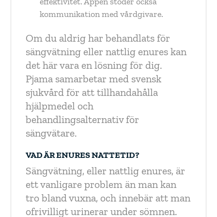
effektivitet. Appen stöder också
kommunikation med vårdgivare.
Om du aldrig har behandlats för
sängvätning eller nattlig enures kan
det här vara en lösning för dig.
Pjama samarbetar med svensk
sjukvård för att tillhandahålla
hjälpmedel och
behandlingsalternativ för
sängvätare.
VAD ÄR ENURES NATTETID?
Sängvätning, eller nattlig enures, är
ett vanligare problem än man kan
tro bland vuxna, och innebär att man
ofrivilligt urinerar under sömnen.