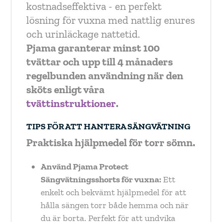
kostnadseffektiva - en perfekt
lösning för vuxna med nattlig enures
och urinläckage nattetid.
Pjama garanterar minst 100
tvättar och upp till 4 månaders
regelbunden användning när den
sköts enligt våra
tvättinstruktioner
.
TIPS FÖR ATT HANTERA SÄNGVÄTNING
Praktiska hjälpmedel för torr sömn.
Använd Pjama Protect
Sängvätningsshorts för vuxna:
Ett
enkelt och bekvämt hjälpmedel för att
hålla sängen torr både hemma och när
du är borta. Perfekt för att undvika