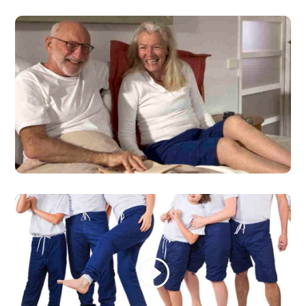
mängd