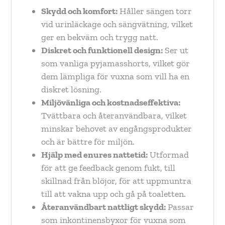
Skydd och komfort:
Håller sängen torr
vid urinläckage och sängvätning, vilket
ger en bekväm och trygg natt.
Diskret och funktionell design:
Ser ut
som vanliga pyjamasshorts, vilket gör
dem lämpliga för vuxna som vill ha en
diskret lösning.
Miljövänliga och kostnadseffektiva:
Tvättbara och återanvändbara, vilket
minskar behovet av engångsprodukter
och är bättre för miljön.
Hjälp med enures nattetid:
Utformad
för att ge feedback genom fukt, till
skillnad från blöjor, för att uppmuntra
till att vakna upp och gå på toaletten.
Återanvändbart nattligt skydd:
Passar
som inkontinensbyxor för vuxna som