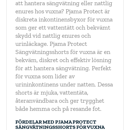
att hantera sängvätning eller nattlig
enures hos vuxna? Pjama Protect är
diskreta inkontinensbyxor för vuxna
som ger ett vattentätt och bekvämt
skydd vid nattlig enures och
urinläckage. Pjama Protect
Sängvätningsshorts för vuxna är en
bekväm, diskret och effektiv lösning
för att hantera sängvätning. Perfekt
för vuxna som lider av
urininkontinens under natten. Dessa
shorts är mjuka, vattentäta,
återanvändbara och ger trygghet
både hemma och på resande fot.
FÖRDELAR MED PJAMA PROTECT
SÄNGVÄTNINGSSHORTS FÖR VUXNA