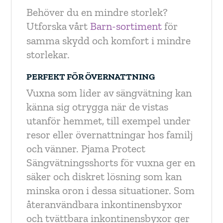
Behöver du en mindre storlek?
Utforska vårt
Barn-sortiment
för
samma skydd och komfort i mindre
storlekar.
PERFEKT FÖR ÖVERNATTNING
Vuxna som lider av sängvätning kan
känna sig otrygga när de vistas
utanför hemmet, till exempel under
resor eller övernattningar hos familj
och vänner. Pjama Protect
Sängvätningsshorts för vuxna ger en
säker och diskret lösning som kan
minska oron i dessa situationer. Som
återanvändbara inkontinensbyxor
och tvättbara inkontinensbyxor ger