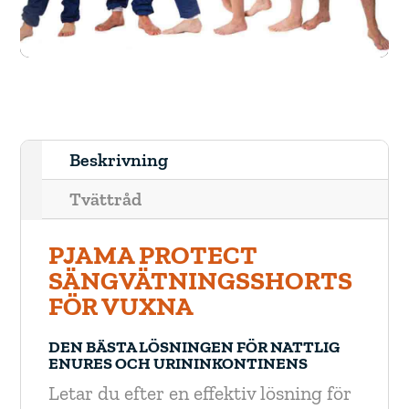
Beskrivning
Tvättråd
PJAMA PROTECT
SÄNGVÄTNINGSSHORTS
FÖR VUXNA
DEN BÄSTA LÖSNINGEN FÖR NATTLIG
ENURES OCH URININKONTINENS
Letar du efter en effektiv lösning för