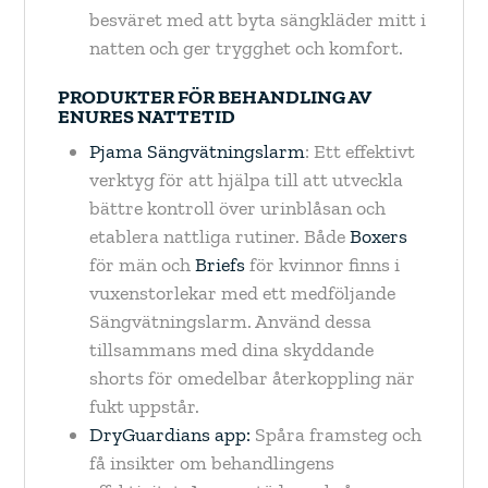
besväret med att byta sängkläder mitt i
natten och ger trygghet och komfort.
PRODUKTER FÖR BEHANDLING AV
ENURES NATTETID
Pjama Sängvätningslarm
: Ett effektivt
verktyg för att hjälpa till att utveckla
bättre kontroll över urinblåsan och
etablera nattliga rutiner. Både
Boxers
för män och
Briefs
för kvinnor finns i
vuxenstorlekar med ett medföljande
Sängvätningslarm. Använd dessa
tillsammans med dina skyddande
shorts för omedelbar återkoppling när
fukt uppstår.
DryGuardians app:
Spåra framsteg och
få insikter om behandlingens