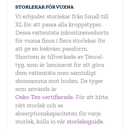
STORLEKAR FÖR VUXNA
Vi erbjuder storlekar från Small till
XL för att passa alla kroppstyper.
Dessa vattentäta inkontinensshorts
för vuxna finns i flera storlekar för
att ge en bekväm passform.
Shortsen är tillverkade av Tencel-
tyg, som är laminerat för att göra
dem vattentäta men samtidigt
skonsamma mot huden. De tyger
som används är
Oeko-Tex-certifierade
. För att hitta
rätt storlek och se
absorptionskapaciteten för varje
storlek, kolla in vår
storleksguide
.