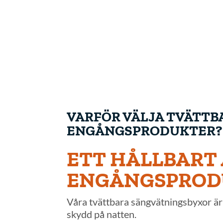
VARFÖR VÄLJA TVÄTTB
ENGÅNGSPRODUKTER?
ETT HÅLLBART 
ENGÅNGSPRODU
Våra tvättbara sängvätningsbyxor är
skydd på natten.