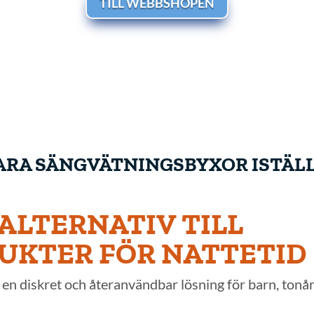
TILL WEBBSHOPEN
ARA SÄNGVÄTNINGSBYXOR ISTÄL
ALTERNATIV TILL
KTER FÖR NATTETID
 en diskret och återanvändbar lösning för barn, ton