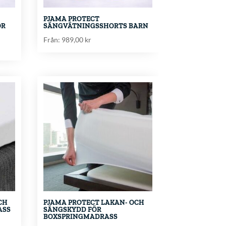
PJAMA PROTECT
ÖR
SÄNGVÄTNINGSSHORTS BARN
Från:
989,00
kr
CH
PJAMA PROTECT LAKAN- OCH
ASS
SÄNGSKYDD FÖR
BOXSPRINGMADRASS