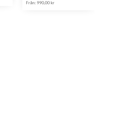
Från:
990,00
kr