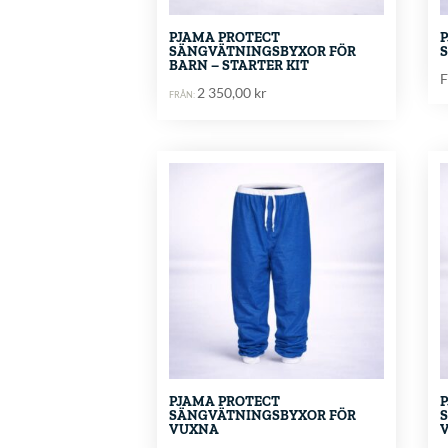
PJAMA PROTECT
SÄNGVÄTNINGSBYXOR FÖR
BARN – STARTER KIT
F
2 350,00
kr
FRÅN:
PJAMA PROTECT
SÄNGVÄTNINGSBYXOR FÖR
VUXNA