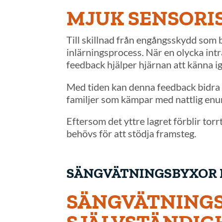
MJUK SENSORI
Till skillnad från engångsskydd som 
inlärningsprocess. När en olycka int
feedback hjälper hjärnan att känna ig
Med tiden kan denna feedback bidra 
familjer som kämpar med nattlig enur
Eftersom det yttre lagret förblir to
behövs för att stödja framsteg.
SÄNGVÄTNINGSBYXOR 
SÄNGVÄTNINGS