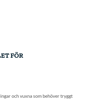
LET FÖR
åringar och vuxna som behöver tryggt