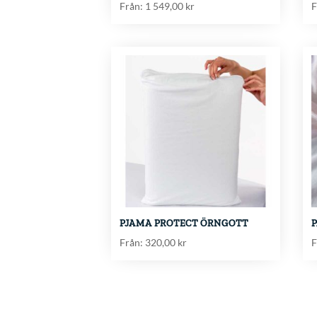
Från:
1 549,00
kr
F
PJAMA PROTECT ÖRNGOTT
Från:
320,00
kr
F