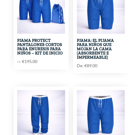
PJAMA PROTECT
PJAMA: EL PIJAMA
PANTALONES CORTOS
PARA NIÑOS QUE
PARA ENURESIS PARA
MOJAN LA CAMA
NIÑOS – KIT DE INICIO
(ABSORBENTE E
IMPERMEABLE)
€
195.00
DE:
De:
€
89.00