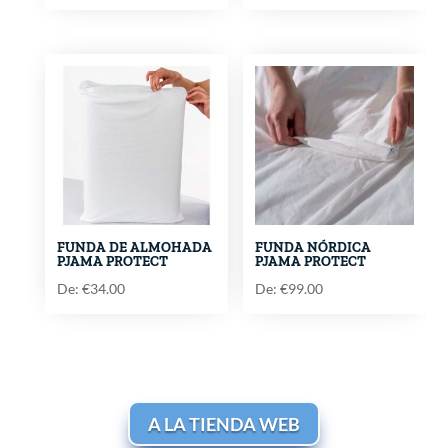
FUNDA DE ALMOHADA
FUNDA NÓRDICA
PJAMA PROTECT
PJAMA PROTECT
De:
€
34.00
De:
€
99.00
A LA TIENDA WEB