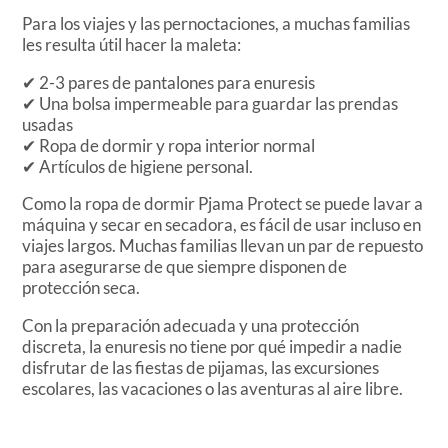
Para los viajes y las pernoctaciones, a muchas familias
les resulta útil hacer la maleta:
✔
2-3 pares de pantalones para enuresis
✔
Una bolsa impermeable para guardar las prendas
usadas
✔
Ropa de dormir y ropa interior normal
✔
Artículos de higiene personal.
Como la ropa de dormir Pjama Protect se puede lavar a
máquina y secar en secadora, es fácil de usar incluso en
viajes largos. Muchas familias llevan un par de repuesto
para asegurarse de que siempre disponen de
protección seca.
Con la preparación adecuada y una protección
discreta, la enuresis no tiene por qué impedir a nadie
disfrutar de las fiestas de pijamas, las excursiones
escolares, las vacaciones o las aventuras al aire libre.