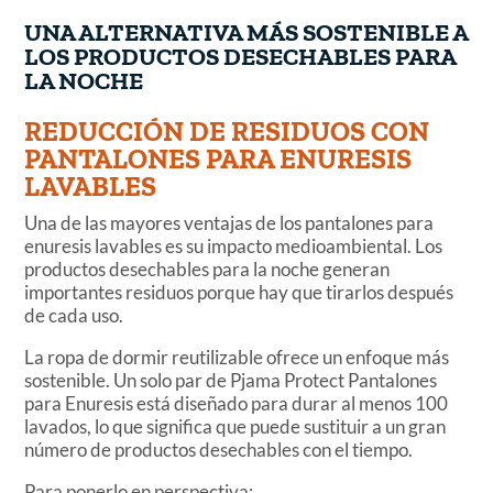
UNA ALTERNATIVA MÁS SOSTENIBLE A
LOS PRODUCTOS DESECHABLES PARA
LA NOCHE
REDUCCIÓN DE RESIDUOS CON
PANTALONES PARA ENURESIS
LAVABLES
Una de las mayores ventajas de los pantalones para
enuresis lavables es su impacto medioambiental. Los
productos desechables para la noche generan
importantes residuos porque hay que tirarlos después
de cada uso.
La ropa de dormir reutilizable ofrece un enfoque más
sostenible. Un solo par de Pjama Protect Pantalones
para Enuresis está diseñado para durar al menos 100
lavados, lo que significa que puede sustituir a un gran
número de productos desechables con el tiempo.
Para ponerlo en perspectiva: