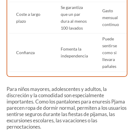
Se garantiza
Gasto
Coste a largo
que un par
mensual
plazo
dura al menos
continuo
100 lavados
Puede
sentirse
Fomenta la
Confianza
como si
independencia
llevara
pañales
Para niños mayores, adolescentes y adultos, la
discreción y la comodidad son especialmente
importantes. Como los pantalones para enuresis Pjama
parecen ropa de dormir normal, permiten a los usuarios
sentirse seguros durante las fiestas de pijamas, las
excursiones escolares, las vacaciones o las
pernoctaciones.