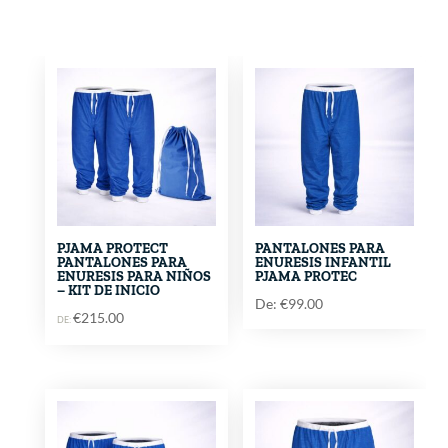
PJAMA PROTECT
PANTALONES PARA
PANTALONES PARA
ENURESIS INFANTIL
ENURESIS PARA NIÑOS
PJAMA PROTEC
– KIT DE INICIO
De:
€
99.00
€
215.00
DE: