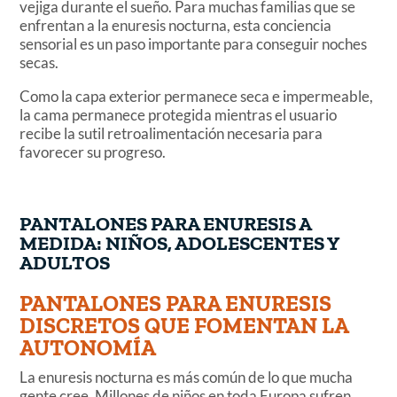
vejiga durante el sueño. Para muchas familias que se
enfrentan a la enuresis nocturna, esta conciencia
sensorial es un paso importante para conseguir noches
secas.
Como la capa exterior permanece seca e impermeable,
la cama permanece protegida mientras el usuario
recibe la sutil retroalimentación necesaria para
favorecer su progreso.
PANTALONES PARA ENURESIS A
MEDIDA: NIÑOS, ADOLESCENTES Y
ADULTOS
PANTALONES PARA ENURESIS
DISCRETOS QUE FOMENTAN LA
AUTONOMÍA
La enuresis nocturna es más común de lo que mucha
gente cree. Millones de niños en toda Europa sufren