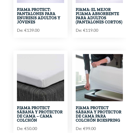
PJAMA PROTECT:
PJAMA: EL MEJOR
PANTALONES PARA
PIJAMA ABSORBENTE
ENURESIS ADULTOS Y
PARA ADULTOS
JÓVENES
(PANTALONES CORTOS)
De:
€
139.00
De:
€
119.00
PJAMA PROTECT
PJAMA PROTECT
SÁBANA Y PROTECTOR
SÁBANA Y PROTECTOR
DE CAMA – CAMA
DE CAMA PARA
COLCHÓN
COLCHÓN BOXSPRING
De:
€
50.00
De:
€
99.00