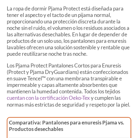
La ropa de dormir Pjama Protect está diseñada para
tener el aspecto y el tacto de un pijama normal,
proporcionando una protección discreta durante la
noche sin el ruido, el volumen o los residuos asociados a
las alternativas desechables. En lugar de depender de
productos de un solo uso, los pantalones para enuresis
lavables ofrecen una solución sostenible y rentable que
puede reutilizarse noche tras noche.
Los Pjama Protect Pantalones Cortos para Enuresis
(Protect y Pjama DryGuardians) están confeccionados
en suave Tencel™ con una membrana transpirable e
impermeable y capas altamente absorbentes que
mantienen la humedad contenida. Todos los tejidos
cuentan con la certificación Oeko-Tex
y cumplen las
normas más estrictas de seguridad y respeto por la piel.
Comparativa: Pantalones para enuresis Pjama vs.
Productos desechables