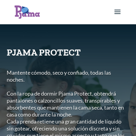
PJAMA PROTECT
Mantente cómodo, seco y confiado, todas las
noches.
Con la ropa de dormir Pjama Protect, obtendrá
pantalones o calzoncillos suaves, transpirables y
absorbentes que mantienen la cama seca, tanto en
casa como durante la noche.
Cada prenda retiene una gran cantidad de líquido
sin gotear, ofreciendo una solución discreta y sin
crujidos que tiene el mismo aspecto y tacto que los