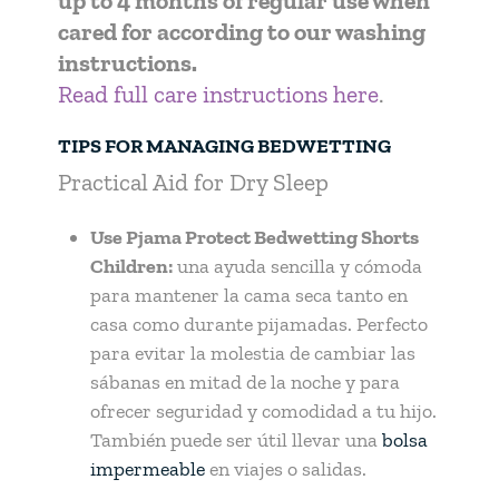
up to 4 months of regular use when
cared for according to our washing
instructions.
Read full care instructions here
.
TIPS FOR MANAGING BEDWETTING
Practical Aid for Dry Sleep
Use Pjama Protect Bedwetting Shorts
Children:
una ayuda sencilla y cómoda
para mantener la cama seca tanto en
casa como durante pijamadas. Perfecto
para evitar la molestia de cambiar las
sábanas en mitad de la noche y para
ofrecer seguridad y comodidad a tu hijo.
También puede ser útil llevar una
bolsa
impermeable
en viajes o salidas.