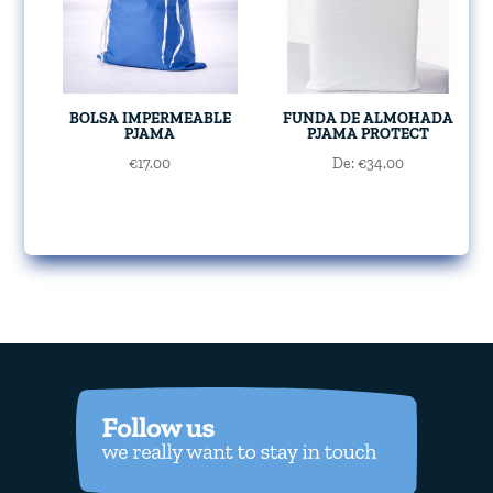
BOLSA IMPERMEABLE
FUNDA DE ALMOHADA
PJAMA
PJAMA PROTECT
€
17.00
De:
€
34.00