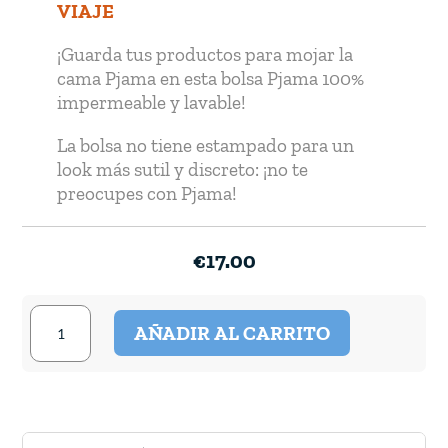
VIAJE
¡Guarda tus productos para mojar la
cama Pjama en esta bolsa Pjama 100%
impermeable y lavable!
La bolsa no tiene estampado para un
look más sutil y discreto: ¡no te
preocupes con Pjama!
€
17.00
Bolsa
AÑADIR AL CARRITO
Impermeable
Pjama
cantidad