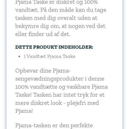
Pjama Taske er diskret og 100%
vandtæt. På den måde kan du tage
tasken med dig overalt uden at
bekymre dig om, at nogen ved det
eller finder ud af det.
DETTE PRODUKT INDEHOLDER:
1 Vandtæt Pjama Taske
Opbevar dine Pjama-
sengevædningsprodukter i denne
100% vandtætte og vaskbare Pjama
Taske! Tasken har intet tryk for et
mere diskret look - plejefri med
Pjama!
Pjama-tasken er den perfekte