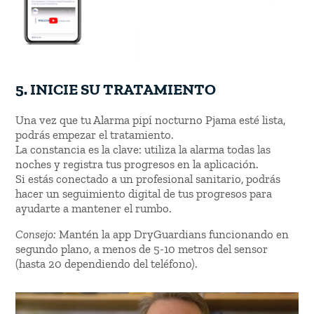
5. INICIE SU TRATAMIENTO
Una vez que tu Alarma pipí nocturno Pjama esté lista,
podrás empezar el tratamiento.
La constancia es la clave: utiliza la alarma todas las
noches y registra tus progresos en la aplicación.
Si estás conectado a un profesional sanitario, podrás
hacer un seguimiento digital de tus progresos para
ayudarte a mantener el rumbo.
Consejo:
Mantén la app DryGuardians funcionando en
segundo plano, a menos de 5-10 metros del sensor
(hasta 20 dependiendo del teléfono).