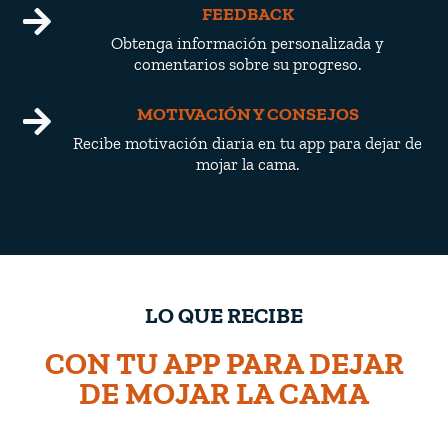
FEEDBACK

Obtenga información personalizada y
comentarios sobre su progreso.
MOTIVACIÓN Y CONSEJOS

Recibe motivación diaria en tu app para dejar de
mojar la cama.
LO QUE RECIBE
CON TU APP PARA DEJAR
DE MOJAR LA CAMA