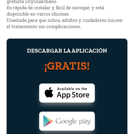
gratuita DryGuardians.
Es rápida de instalar y fácil de navegar, y está
disponible en varios idiomas.
Diseñada para que niños, adultos y cuidadores inicien
el tratamiento sin complicaciones.
DESCARGAR LA APLICACIÓN
¡GRATIS!