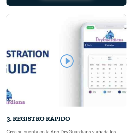
3.
REGISTRO RÁPIDO
Cree su cuenta en la App DryGuardians y añada los