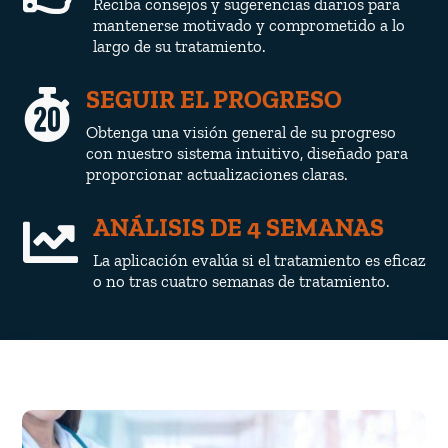
Reciba consejos y sugerencias diarios para
mantenerse motivado y comprometido a lo
largo de su tratamiento.
SEGUIR EL PROGRESO

Obtenga una visión general de su progreso
con nuestro sistema intuitivo, diseñado para
proporcionar actualizaciones claras.
ANÁLISIS DE 4 SEMANAS

La aplicación evalúa si el tratamiento es eficaz
o no tras cuatro semanas de tratamiento.