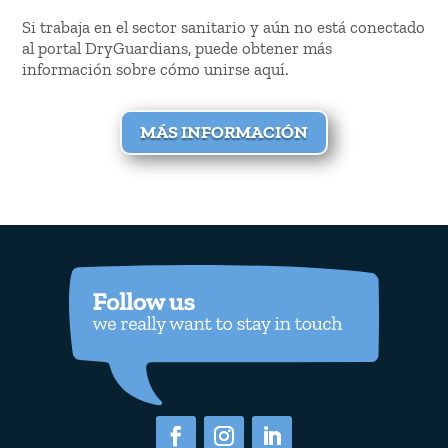
Si trabaja en el sector sanitario y aún no está conectado
al portal DryGuardians, puede obtener más
información sobre cómo unirse aquí.
MÁS INFORMACIÓN