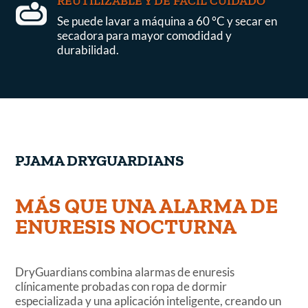
REUTILIZABLE Y DE FÁCIL CUIDADO

Se puede lavar a máquina a 60 °C y secar en
secadora para mayor comodidad y
durabilidad.
PJAMA DRYGUARDIANS
MÁS QUE UNA ALARMA DE
ENURESIS NOCTURNA
DryGuardians combina alarmas de enuresis
clínicamente probadas con ropa de dormir
especializada y una aplicación inteligente, creando un