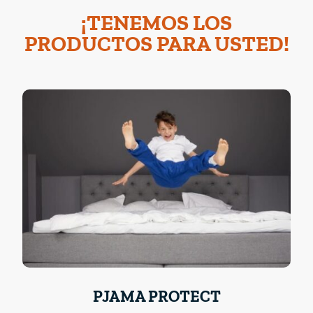
¡TENEMOS LOS
PRODUCTOS PARA USTED!
PJAMA PROTECT