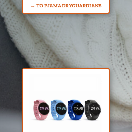
→ TO PJAMA DRYGUARDIANS