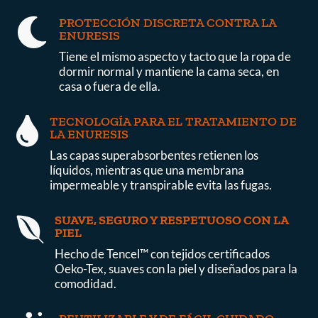
PROTECCIÓN DISCRETA CONTRA LA

ENURESIS
Tiene el mismo aspecto y tacto que la ropa de
dormir normal y mantiene la cama seca, en
casa o fuera de ella.
TECNOLOGÍA PARA EL TRATAMIENTO DE

LA ENURESIS
Las capas superabsorbentes retienen los
líquidos, mientras que una membrana
impermeable y transpirable evita las fugas.
SUAVE, SEGURO Y RESPETUOSO CON LA

PIEL
Hecho de Tencel™ con tejidos certificados
Oeko-Tex, suaves con la piel y diseñados para la
comodidad.