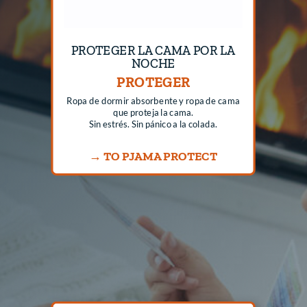
PROTEGER LA CAMA POR LA
NOCHE
PROTEGER
Ropa de dormir absorbente y ropa de cama
que proteja la cama.
Sin estrés. Sin pánico a la colada.
→ TO PJAMA PROTECT