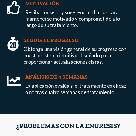
MOTIVACIÓN

Reciba consejos y sugerencias diarios para
mantenerse motivado y comprometido a lo
largo de su tratamiento.
SEGUIR EL PROGRESO

Obtenga una visión general de su progreso con
nuestro sistema intuitivo, diseñado para
proporcionar actualizaciones claras.
ANÁLISIS DE 4 SEMANAS

La aplicación evalúa si el tratamiento es eficaz
o no tras cuatro semanas de tratamiento.
¿PROBLEMAS CON LA ENURESIS?