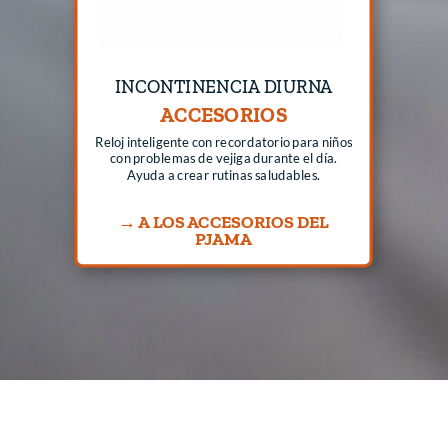
INCONTINENCIA DIURNA
ACCESORIOS
Reloj inteligente con recordatorio para niños
con problemas de vejiga durante el día.
Ayuda a crear rutinas saludables.
→ A LOS ACCESORIOS DEL
PJAMA