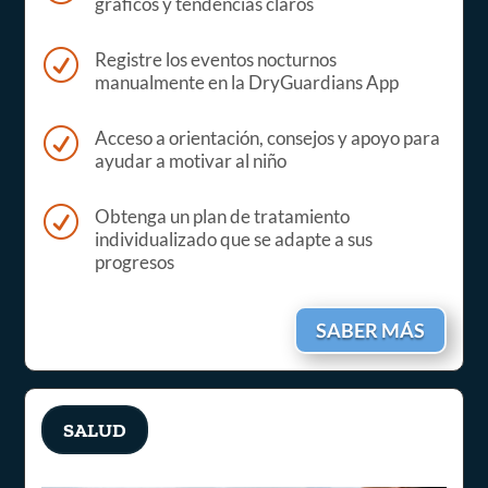
gráficos y tendencias claros
R
Registre los eventos nocturnos
manualmente en la DryGuardians App
R
Acceso a orientación, consejos y apoyo para
ayudar a motivar al niño
R
Obtenga un plan de tratamiento
individualizado que se adapte a sus
progresos
SABER MÁS
SALUD