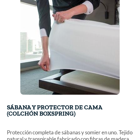
SÁBANA Y PROTECTOR DE CAMA
(COLCHÓN BOXSPRING)
Protección completa de sábanas y somier en uno. Tejido
natural y transpirable fabricado con fibras de madera