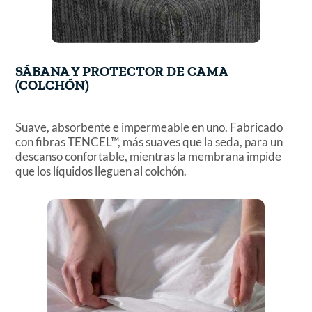
SÁBANA Y PROTECTOR DE CAMA
(COLCHÓN)
Suave, absorbente e impermeable en uno. Fabricado
con fibras TENCEL™, más suaves que la seda, para un
descanso confortable, mientras la membrana impide
que los líquidos lleguen al colchón.