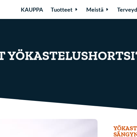
KAUPPA
Tuotteet
Meistä
Terveyd
T YÖKASTELUSHORTSI
YÖKAST
SÄNGYN