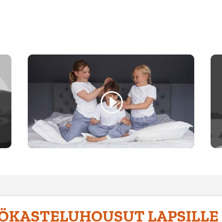
YÖKASTELUHOUSUT LAPSILLE