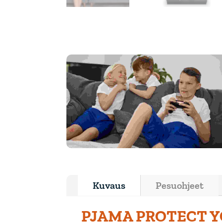
Kuvaus
Pesuohjeet
PJAMA PROTECT 