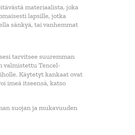
itävästä materiaalista, joka
maisesti lapsille, jotka
stella sänkyä, tai vanhemmat
apsesi tarvitsee suuremman
n valmistettu Tencel-
iholle. Käytetyt kankaat ovat
oi imeä itseensä, katso
saman suojan ja mukavuuden