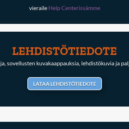
vieraile
Help Centerissämme
LEHDISTÖTIEDOTE
ja, sovellusten kuvakaappauksia, lehdistökuvia ja pa
LATAA LEHDISTÖTIEDOTE