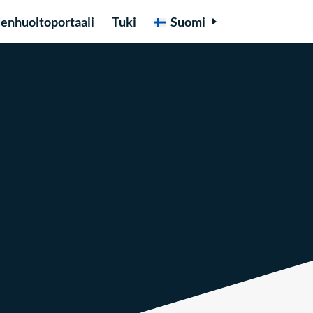
enhuoltoportaali
Tuki
Suomi