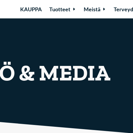
KAUPPA
Tuotteet
Meistä
Terveyd
Ö & MEDIA