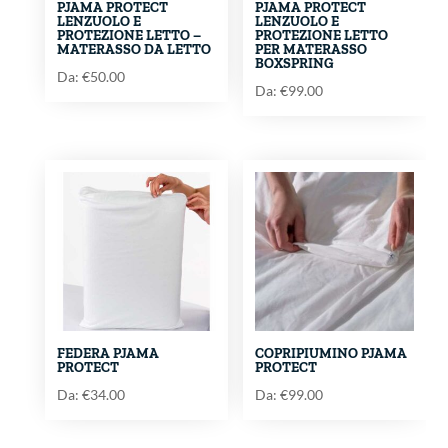
PJAMA PROTECT
PJAMA PROTECT
LENZUOLO E
LENZUOLO E
PROTEZIONE LETTO –
PROTEZIONE LETTO
MATERASSO DA LETTO
PER MATERASSO
BOXSPRING
Da:
€
50.00
Da:
€
99.00
FEDERA PJAMA
COPRIPIUMINO PJAMA
PROTECT
PROTECT
Da:
€
34.00
Da:
€
99.00