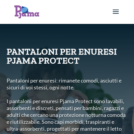
PANTALONI PER ENURESI
PJAMA PROTECT
Pantaloni per enuresi: rimanete comodi, asciutti e
sicuri di voi stessi, ogni notte.
I pantaloni per enuresi Pjama Protect sono lavabili,
assorbenti e discreti, pensati per bambini, ragazzi e
adulti che cercano una protezione notturna comoda
e riutilizzabile. Sono capi morbidi, traspiranti e
ultra-assorbenti, progettati per mantenere il letto