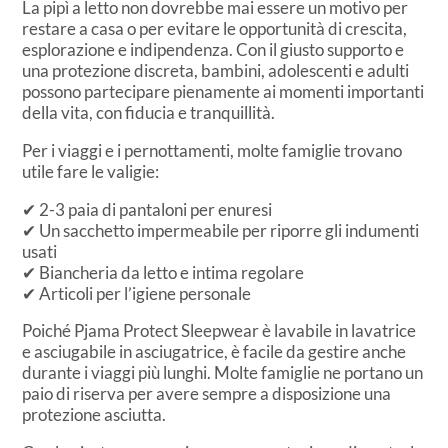
La pipì a letto non dovrebbe mai essere un motivo per
restare a casa o per evitare le opportunità di crescita,
esplorazione e indipendenza. Con il giusto supporto e
una protezione discreta, bambini, adolescenti e adulti
possono partecipare pienamente ai momenti importanti
della vita, con fiducia e tranquillità.
Per i viaggi e i pernottamenti, molte famiglie trovano
utile fare le valigie:
✔
2-3 paia di pantaloni per enuresi
✔
Un sacchetto impermeabile per riporre gli indumenti
usati
✔
Biancheria da letto e intima regolare
✔
Articoli per l’igiene personale
Poiché Pjama Protect Sleepwear è lavabile in lavatrice
e asciugabile in asciugatrice, è facile da gestire anche
durante i viaggi più lunghi. Molte famiglie ne portano un
paio di riserva per avere sempre a disposizione una
protezione asciutta.