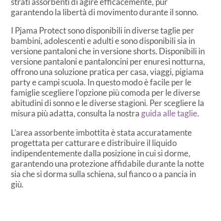
strati assorbenti di agire efficacemente, pur
garantendo la libertà di movimento durante il sonno.
I Pjama Protect sono disponibili in diverse taglie per
bambini, adolescenti e adulti e sono disponibili sia in
versione pantaloni che in versione shorts. Disponibili in
versione pantaloni e pantaloncini per enuresi notturna,
offrono una soluzione pratica per casa, viaggi, pigiama
party e campi scuola. In questo modo è facile per le
famiglie scegliere l’opzione più comoda per le diverse
abitudini di sonno e le diverse stagioni. Per scegliere la
misura più adatta, consulta la nostra
guida alle taglie
.
L’area assorbente imbottita è stata accuratamente
progettata per catturare e distribuire il liquido
indipendentemente dalla posizione in cui si dorme,
garantendo una protezione affidabile durante la notte
sia che si dorma sulla schiena, sul fianco o a pancia in
giù.