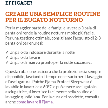
EFFICACE
?
CREARE UNA SEMPLICE ROUTINE
PER IL BUCATO NOTTURNO
Per la maggior parte delle famiglie, avere più paia di
pantaloni rende la routine notturna molto più facile.
Per una gestione ottimale, consigliamo l’acquisto di 2-3
pantaloni per enuresi:
✔ Un paio da indossare durante la notte
✔ Un paio da lavare
✔ Un paio di riserva pronto per la notte successiva
Questa rotazione assicura che la protezione sia sempre
disponibile, lasciando il tempo necessario per il lavaggio
e l’asciugatura. Poiché Pjama Protect Sleepwear è
lavabile in lavatrice a 60°C e può essere asciugato in
asciugatrice, si inserisce facilmente nella routine di
lavaggio quotidiana. Per la cura del prodotto, consulta
anche
come lavare il Pjama
.