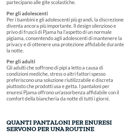
partecipano alle gite scolastiche.
Per gli adolescenti
Per i bambini e gli adolescenti più grandi, la discrezione
diventa ancora più importante. Il design silenzioso e
privo di fruscii di Pjama ha l’aspetto di un normale
pigiama, consentendo agli adolescenti di mantenere la
privacy e di ottenere una protezione affidabile durante
la notte.
Per gli adulti
Gli adulti che soffrono di pipì a letto a causa di
condizioni mediche, stress o altri fattori spesso
preferiscono una soluzione riutilizzabile e discreta
piuttosto che prodotti usa e getta. I pantaloni per
enuresi Pjama offrono un’assorbenza affidabile con il
comfort della biancheria da notte di tutti i giorni.
QUANTI PANTALONI
PER ENURESI
SERVONO PER UNA ROUTINE