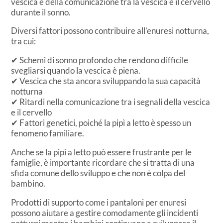
vescica e della comunicazione tra la vescica e il cervello
durante il sonno.
Diversi fattori possono contribuire all’enuresi notturna,
tra cui:
✔ Schemi di sonno profondo che rendono difficile
svegliarsi quando la vescica è piena.
✔ Vescica che sta ancora sviluppando la sua capacità
notturna
✔ Ritardi nella comunicazione tra i segnali della vescica
e il cervello
✔ Fattori genetici, poiché la pipì a letto è spesso un
fenomeno familiare.
Anche se la pipì a letto può essere frustrante per le
famiglie, è importante ricordare che si tratta di una
sfida comune dello sviluppo e che non è colpa del
bambino.
Prodotti di supporto come i pantaloni per enuresi
possono aiutare a gestire comodamente gli incidenti