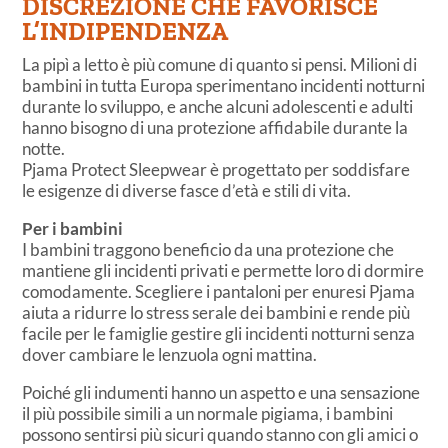
DISCREZIONE CHE FAVORISCE
L’INDIPENDENZA
La pipì a letto è più comune di quanto si pensi. Milioni di
bambini in tutta Europa sperimentano incidenti notturni
durante lo sviluppo, e anche alcuni adolescenti e adulti
hanno bisogno di una protezione affidabile durante la
notte.
Pjama Protect Sleepwear è progettato per soddisfare
le esigenze di diverse fasce d’età e stili di vita.
Per i bambini
I bambini traggono beneficio da una protezione che
mantiene gli incidenti privati e permette loro di dormire
comodamente. Scegliere i pantaloni per enuresi Pjama
aiuta a ridurre lo stress serale dei bambini e rende più
facile per le famiglie gestire gli incidenti notturni senza
dover cambiare le lenzuola ogni mattina.
Poiché gli indumenti hanno un aspetto e una sensazione
il più possibile simili a un normale pigiama, i bambini
possono sentirsi più sicuri quando stanno con gli amici o