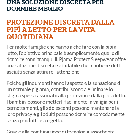
UNA SOLUZIONE DISCRETA PER
DORMIRE MEGLIO
PROTEZIONE DISCRETA DALLA
PIPÌ A LETTO PER LA VITA
QUOTIDIANA
Per molte famiglie che hanno a che fare con la pipì a
letto, l’obiettivo principale è semplicemente quello di
dormire sonni tranquilli. Pjama Protect Sleepwear offre
una soluzione discreta e affidabile che mantiene i letti
asciutti senza attirare l’attenzione.
Poiché gli indumenti hanno l’aspetto e la sensazione di
un normale pigiama, contribuiscono a eliminare lo
stigma spesso associato alla protezione dalla pipì a letto.
I bambini possono metterli facilmente in valigia per i
pernottamenti, gli adolescenti possono mantenere la
loro privacy e gli adulti possono dormire comodamente
senza prodotti usa e getta.
Grazie alla combinazione di tecnologia assorbente,