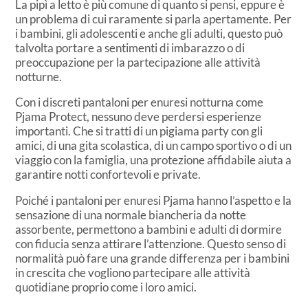
La pipì a letto è più comune di quanto si pensi, eppure è
un problema di cui raramente si parla apertamente. Per
i bambini, gli adolescenti e anche gli adulti, questo può
talvolta portare a sentimenti di imbarazzo o di
preoccupazione per la partecipazione alle attività
notturne.
Con i discreti pantaloni per enuresi notturna come
Pjama Protect, nessuno deve perdersi esperienze
importanti. Che si tratti di un pigiama party con gli
amici, di una gita scolastica, di un campo sportivo o di un
viaggio con la famiglia, una protezione affidabile aiuta a
garantire notti confortevoli e private.
Poiché i pantaloni per enuresi Pjama hanno l’aspetto e la
sensazione di una normale biancheria da notte
assorbente, permettono a bambini e adulti di dormire
con fiducia senza attirare l’attenzione. Questo senso di
normalità può fare una grande differenza per i bambini
in crescita che vogliono partecipare alle attività
quotidiane proprio come i loro amici.