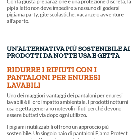
Con la giusta preparazione e una protezione discreta, la
pipì a letto non deve impedire a nessuno di godersi
pigiama party, gite scolastiche, vacanze o avventure
all’aperto.
UN’ALTERNATIVA PIÙ SOSTENIBILE AI
PRODOTTI DA NOTTE USA E GETTA
RIDURRE I RIFIUTI CON I
PANTALONI PER ENURESI
LAVABILI
Uno dei maggiori vantaggi dei pantaloni per enuresi
lavabili è il loro impatto ambientale. I prodotti notturni
usa e getta generano notevoli rifiuti perché devono
essere buttati via dopo ogni utilizzo.
I pigiami riutilizzabili offrono un approccio più
sostenibile. Un singolo paio di pantaloni Pjama Protect