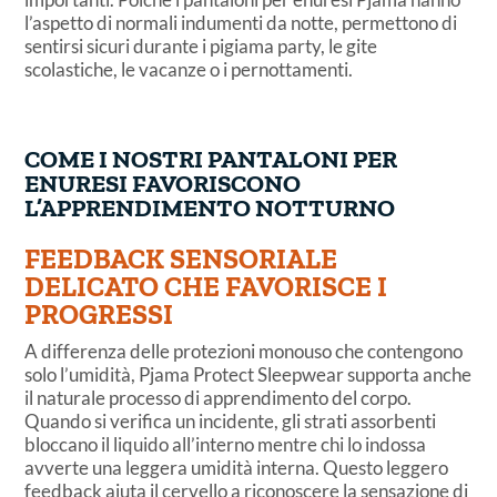
l’aspetto di normali indumenti da notte, permettono di
sentirsi sicuri durante i pigiama party, le gite
scolastiche, le vacanze o i pernottamenti.
COME I NOSTRI PANTALONI PER
ENURESI FAVORISCONO
L’APPRENDIMENTO NOTTURNO
FEEDBACK SENSORIALE
DELICATO CHE FAVORISCE I
PROGRESSI
A differenza delle protezioni monouso che contengono
solo l’umidità, Pjama Protect Sleepwear supporta anche
il naturale processo di apprendimento del corpo.
Quando si verifica un incidente, gli strati assorbenti
bloccano il liquido all’interno mentre chi lo indossa
avverte una leggera umidità interna. Questo leggero
feedback aiuta il cervello a riconoscere la sensazione di