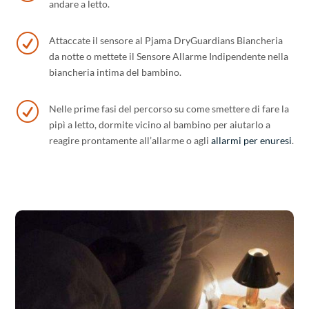
andare a letto.
R
Attaccate il sensore al Pjama DryGuardians Biancheria
da notte o mettete il Sensore Allarme Indipendente nella
biancheria intima del bambino.
R
Nelle prime fasi del percorso su come smettere di fare la
pipì a letto, dormite vicino al bambino per aiutarlo a
reagire prontamente all’allarme o agli
allarmi per enuresi
.