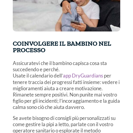
COINVOLGERE IL BAMBINO NEL
PROCESSO
Assicuratevi che il bambino capisca cosa sta
succedendo e perché.
Usate il calendario dell’
app DryGuardians
per
tenere traccia dei progressi fatti insieme: vedere i
miglioramenti aiuta a creare motivazione.
Rimanete sempre positivi. Non punite mai vostro
figlio per gli incidenti; l’incoraggiamento e la guida
calma sono ciò che aiuta davvero.
Se avete bisogno di consigli più personalizzati su
come gestire la pipì a letto, parlate con il vostro
operatore sanitario o esplorate il metodo