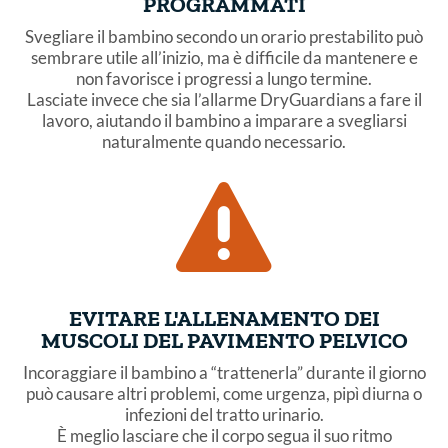
PROGRAMMATI
Svegliare il bambino secondo un orario prestabilito può
sembrare utile all’inizio, ma è difficile da mantenere e
non favorisce i progressi a lungo termine.
Lasciate invece che sia l’allarme DryGuardians a fare il
lavoro, aiutando il bambino a imparare a svegliarsi
naturalmente quando necessario.

EVITARE L'ALLENAMENTO DEI
MUSCOLI DEL PAVIMENTO PELVICO
Incoraggiare il bambino a “trattenerla” durante il giorno
può causare altri problemi, come urgenza, pipì diurna o
infezioni del tratto urinario.
È meglio lasciare che il corpo segua il suo ritmo