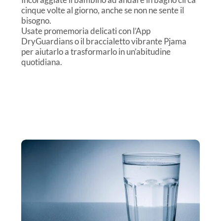
cinque volte al giorno, anche se non ne sente il
bisogno.
Usate promemoria delicati con l’App
DryGuardians o il braccialetto vibrante Pjama
per aiutarlo a trasformarlo in un’abitudine
quotidiana.