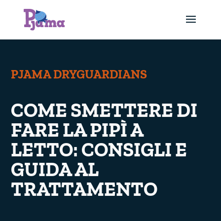
PJAMA DRYGUARDIANS
COME SMETTERE DI
FARE LA PIPÌ A
LETTO: CONSIGLI E
GUIDA AL
TRATTAMENTO