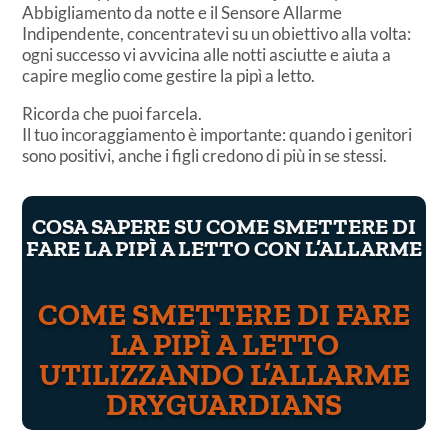
Abbigliamento da notte e il Sensore Allarme
Indipendente, concentratevi su un obiettivo alla volta:
ogni successo vi avvicina alle notti asciutte e aiuta a
capire meglio come gestire la pipì a letto.
Ricorda che puoi farcela.
Il tuo incoraggiamento è importante: quando i genitori
sono positivi, anche i figli credono di più in se stessi.
COSA SAPERE SU COME SMETTERE DI
FARE LA PIPÌ A LETTO CON L’ALLARME
COME SMETTERE DI FARE
LA PIPÌ A LETTO
UTILIZZANDO L’ALLARME
DRYGUARDIANS