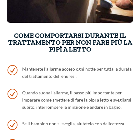
COME COMPORTARSI DURANTE IL
TRATTAMENTO PER NON FARE PIÙ LA
PIPÌ A LETTO
R
Mantenete l’allarme acceso ogni notte per tutta la durata
del trattamento dell’enuresi.
R
Quando suona l’allarme, il passo più importante per
imparare come smettere di fare la pipì a letto è svegliarsi
subito, interrompere la minzione e andare in bagno.
R
Se il bambino non si sveglia, aiutatelo con delicatezza.