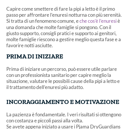
Capire come smettere di fare la pipì a letto è il primo
passo per affrontare l’enuresi notturna con più serenità.
Si tratta di un fenomeno comune, e
che cos’è l’enuresi
è
una domanda che molte famiglie si pongono. Con il
giusto supporto, consigli pratici e supporto ai genitori,
molte famiglie riescono a gestire meglio questa fase e a
favorire notti asciutte.
PRIMA DI INIZIARE
Prima di iniziare un percorso, può essere utile parlare
con un professionista sanitario per capire meglio la
situazione, valutare le possibili cause della pipì a letto e
il trattamento dell’enuresi più adatto.
INCORAGGIAMENTO E MOTIVAZIONE
La pazienza è fondamentale. I veri risultati si ottengono
con costanza e piccoli passi alla volta.
Se avete appena iniziato a usare i Pjama DryGuardians