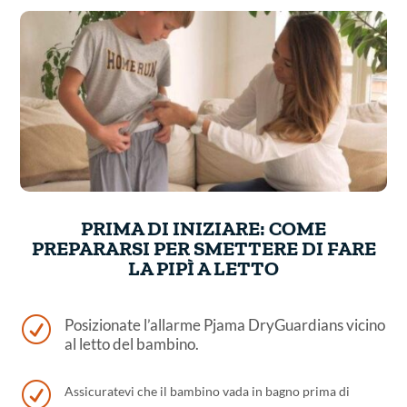
PRIMA DI INIZIARE: COME
PREPARARSI PER SMETTERE DI FARE
LA PIPÌ A LETTO
R
Posizionate l’allarme Pjama DryGuardians vicino
al letto del bambino.
R
Assicuratevi che il bambino vada in bagno prima di