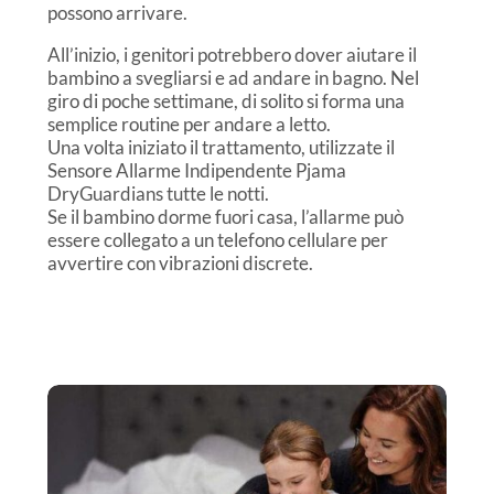
possono arrivare.
All’inizio, i genitori potrebbero dover aiutare il
bambino a svegliarsi e ad andare in bagno. Nel
giro di poche settimane, di solito si forma una
semplice routine per andare a letto.
Una volta iniziato il trattamento, utilizzate il
Sensore Allarme Indipendente Pjama
DryGuardians tutte le notti.
Se il bambino dorme fuori casa, l’allarme può
essere collegato a un telefono cellulare per
avvertire con vibrazioni discrete.