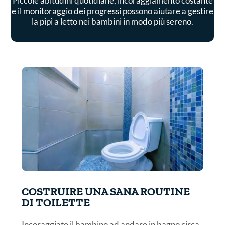
Piccole abitudini quotidiane, incoraggiamento costante
e il monitoraggio dei progressi possono aiutare a gestire
la pipì a letto nei bambini in modo più sereno.
COSTRUIRE UNA SANA ROUTINE
DI TOILETTE
Incoraggiate il bambino ad andare in bagno circa