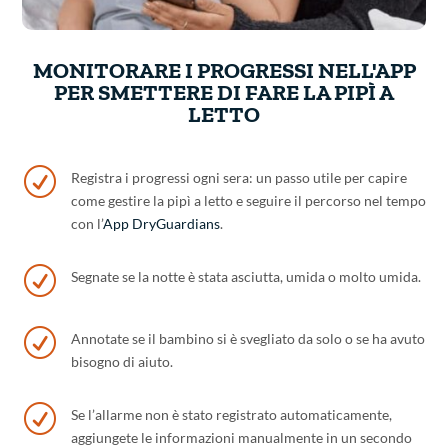
MONITORARE I PROGRESSI NELL'APP
PER SMETTERE DI FARE LA PIPÌ A
LETTO
R
Registra i progressi ogni sera: un passo utile per capire
come gestire la pipì a letto e seguire il percorso nel tempo
con l’
App DryGuardians
.
R
Segnate se la notte è stata asciutta, umida o molto umida.
R
Annotate se il bambino si è svegliato da solo o se ha avuto
bisogno di aiuto.
R
Se l’allarme non è stato registrato automaticamente,
aggiungete le informazioni manualmente in un secondo