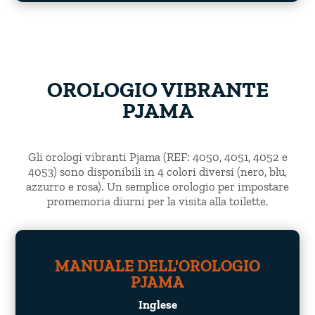
OROLOGIO VIBRANTE
PJAMA
Gli orologi vibranti Pjama (REF: 4050, 4051, 4052 e
4053) sono disponibili in 4 colori diversi (nero, blu,
azzurro e rosa). Un semplice orologio per impostare
promemoria diurni per la visita alla toilette.
MANUALE DELL'OROLOGIO
PJAMA
Inglese