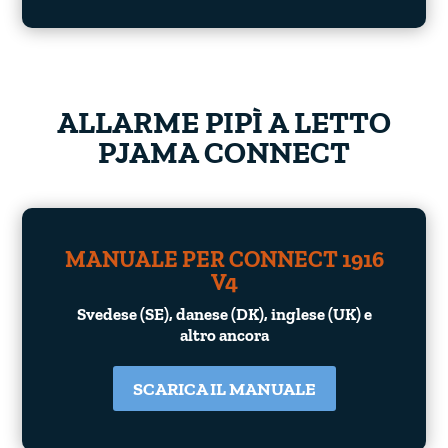
ALLARME PIPÌ A LETTO
PJAMA CONNECT
MANUALE PER CONNECT 1916
V4
Svedese (SE), danese (DK), inglese (UK) e
altro ancora
SCARICA IL MANUALE