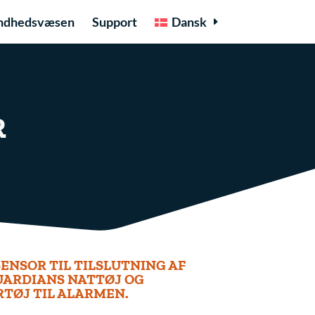
ndhedsvæsen
Support
Dansk
R
ENSOR TIL TILSLUTNING AF
ARDIANS NATTØJ OG
TØJ TIL ALARMEN.