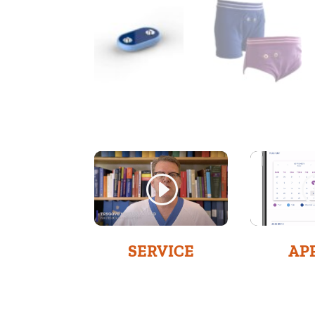
SERVICE
AP