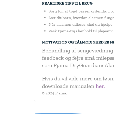
PRAKTISKE TIPS TIL BRUG
Sørg for, at tøjet passer ordentligt,
Lær dit barn, hvordan alarmen funger
Når alarmen udløses, skal du hjælpe 
Vask Pjama-tøj i henhold til plejeanv
MOTIVATION OG TÅLMODIGHED ER 
Behandling af sengevædning 
feedback og fejre små milepæ
som Pjama DryGuardiansAlar
Hvis du vil vide mere om løsn
downloade manualen
her.
© 2024 Pjama.