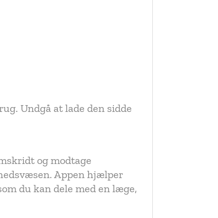
rug.
Undgå at lade den sidde
emskridt og modtage
ndhedsvæsen. Appen hjælper
, som du kan dele med en læge,