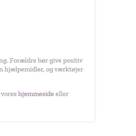
. Forældre bør give positiv
n hjælpemidler, og værktøjer
e vores
hjemmeside
eller