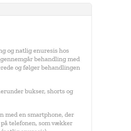
g og natlig enuresis hos
er gennemgår behandling med
verede og følger behandlingen
erunder bukser, shorts og
men med en smartphone, der
 på telefonen, som vækker