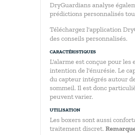
DryGuardians analyse égaleme
prédictions personnalisés tou
Téléchargez l'application Dr
des conseils personnalisés.
CARACTÉRISTIQUES
L'alarme est conçue pour les 
intention de l'énurésie. Le ca
du capteur intégrés autour de
sommeil. Il est donc particuli
peuvent varier.
UTILISATION
Les boxers sont aussi confort
traitement discret.
Remarque :