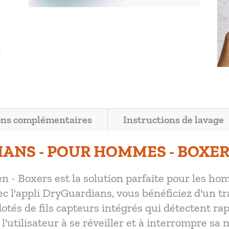
ons complémentaires
Instructions de lavage
ANS - POUR HOMMES - BOXE
 - Boxers est la solution parfaite pour les ho
 l'appli DryGuardians, vous bénéficiez d'un tr
dotés de fils capteurs intégrés qui détectent ra
 l'utilisateur à se réveiller et à interrompre sa 