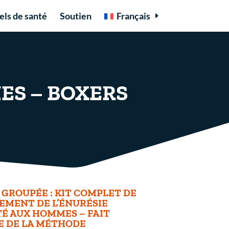
els de santé
Soutien
Français
ES – BOXERS
 GROUPÉE : KIT COMPLET DE
EMENT DE L’ÉNURÉSIE
É AUX HOMMES – FAIT
E DE LA MÉTHODE