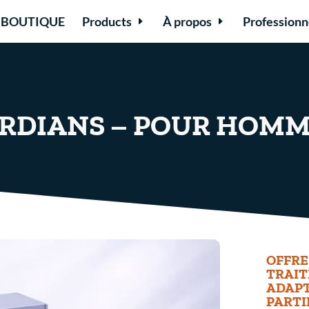
BOUTIQUE
Products
À propos
Professionn
RDIANS – POUR HOMM
OFFRE
TRAIT
ADAPT
PARTI