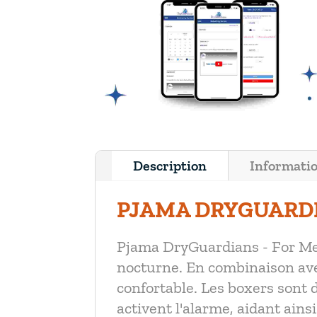
Description
Informati
PJAMA DRYGUARDI
Pjama DryGuardians - For Men
nocturne. En combinaison avec
confortable. Les boxers sont 
activent l'alarme, aidant ainsi