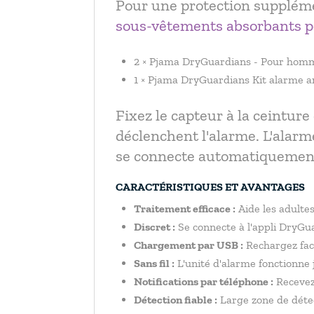
Pour une protection supplémen
sous-vêtements absorbants p
2 × Pjama DryGuardians - Pour homm
1 × Pjama DryGuardians Kit alarme ant
Fixez le capteur à la ceinture 
déclenchent l'alarme. L'alarm
se connecte automatiquement 
CARACTÉRISTIQUES ET AVANTAGES
Traitement efficace :
Aide les adultes
Discret :
Se connecte à l'appli DryGu
Chargement par USB :
Rechargez fac
Sans fil :
L'unité d'alarme fonctionne 
Notifications par téléphone :
Recevez
Détection fiable :
Large zone de détec