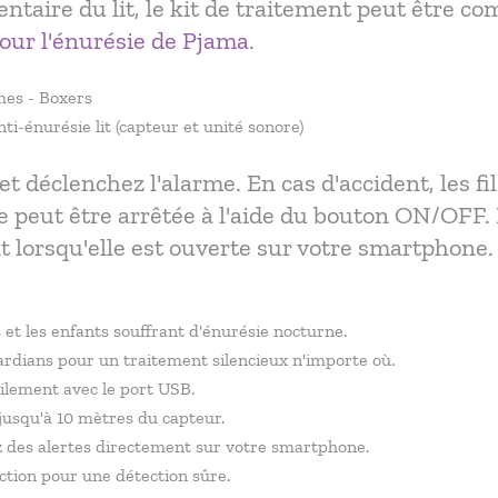
taire du lit, le kit de traitement peut être co
our l'énurésie de Pjama
.
es - Boxers
i-énurésie lit (capteur et unité sonore)
et déclenchez l'alarme. En cas d'accident, les fi
e peut être arrêtée à l'aide du bouton ON/OFF.
lorsqu'elle est ouverte sur votre smartphone.
 et les enfants souffrant d'énurésie nocturne.
ardians pour un traitement silencieux n'importe où.
ilement avec le port USB.
jusqu'à 10 mètres du capteur.
 des alertes directement sur votre smartphone.
tion pour une détection sûre.