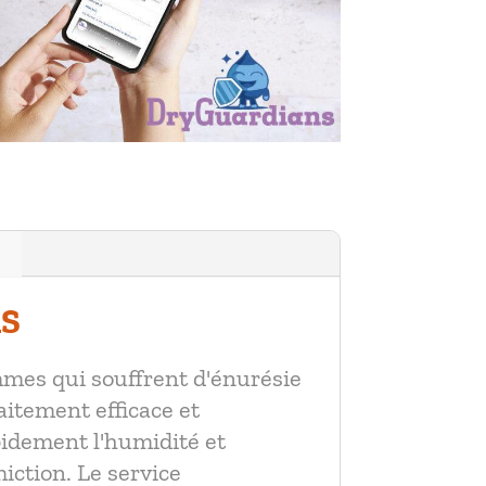
RS
mmes qui souffrent d'énurésie
aitement efficace et
pidement l'humidité et
miction. Le service