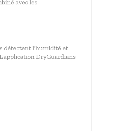
mbiné avec les
ls détectent l'humidité et
 L'application DryGuardians