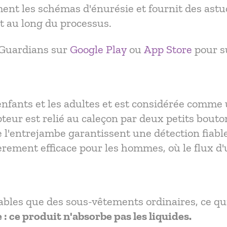
nt les schémas d'énurésie et fournit des astuc
t au long du processus.
yGuardians sur
Google Play
ou
App Store
pour su
enfants et les adultes et est considérée comme
pteur est relié au caleçon par deux petits boutons
 l'entrejambe garantissent une détection fiable 
èrement efficace pour les hommes, où le flux d'u
ables que des sous-vêtements ordinaires, ce qu
 ce produit n'absorbe pas les liquides.