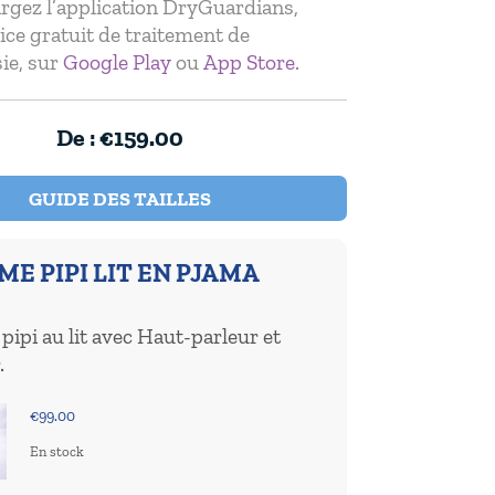
rgez l’application DryGuardians,
ice gratuit de traitement de
sie, sur
Google Play
ou
App Store
.
De :
€
159.00
GUIDE DES TAILLES
E PIPI LIT EN PJAMA
pipi au lit avec Haut-parleur et
.
€
99.00
En stock