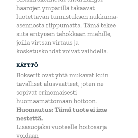
haarojen ympärillä takaavat
luotettavan tunnistuksen nukkuma-
asennosta riippumatta. Tämä tekee
siitä erityisen tehokkaan miehille,
joilla virtsan virtaus ja
kosketuskohdat voivat vaihdella.
KÄYTTÖ
Bokserit ovat yhtä mukavat kuin
tavalliset alusvaatteet, joten ne
sopivat erinomaisesti
huomaamattomaan hoitoon.
Huomautus: Tämä tuote ei ime
nestettä.
Lisäsuojaksi vuoteelle hoitosarja
voidaan