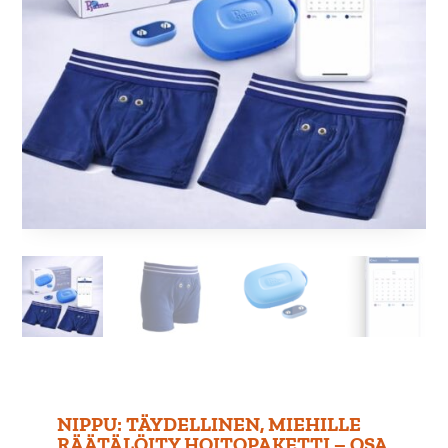
NIPPU: TÄYDELLINEN, MIEHILLE
RÄÄTÄLÖITY HOITOPAKETTI – OSA