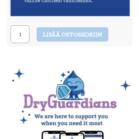
valitse tuotteen vaihtoehdot.
Pjama
LISÄÄ OSTOSKORIIN
DryGuardians
-
Miehille
-
Bokserit
quantity