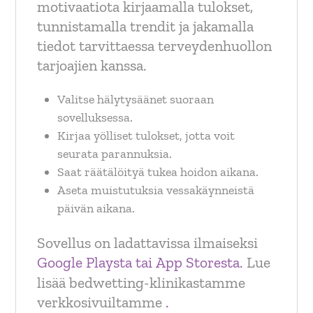
motivaatiota kirjaamalla tulokset,
tunnistamalla trendit ja jakamalla
tiedot tarvittaessa terveydenhuollon
tarjoajien kanssa.
Valitse hälytysäänet suoraan
sovelluksessa.
Kirjaa yölliset tulokset, jotta voit
seurata parannuksia.
Saat räätälöityä tukea hoidon aikana.
Aseta muistutuksia vessakäynneistä
päivän aikana.
Sovellus on ladattavissa ilmaiseksi
Google Playsta tai
App Storesta.
Lue
lisää bedwetting-klinikastamme
verkkosivuiltamme
.