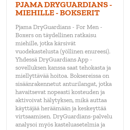
PJAMA DRYGUARDIANS -
MIEHILLE - BOKSERIT
Pjama DryGuardians - For Men -
Boxers on täydellinen ratkaisu
miehille, jotka kärsivät
vuodekastelusta (yöllinen enureesi).
Yhdessä DryGuardians App -
sovelluksen kanssa saat tehokasta ja
miellyttävää hoitoa. Boksereissa on
sisäänrakennetut anturilangat, jotka
havaitsevat nopeasti kosteuden ja
aktivoivat hälytyksen, mikä auttaa
käyttäjää heräämään ja keskeyttää
virtsaamisen. DryGuardians-palvelu
analysoi myös kasteluasetelmia ja