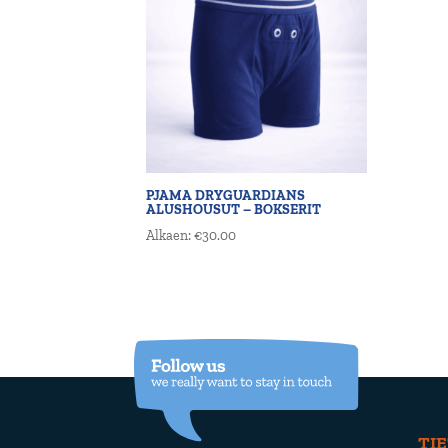
PJAMA DRYGUARDIANS
ALUSHOUSUT – BOKSERIT
Alkaen:
€
30.00
TI