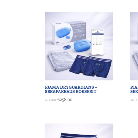
PJAMA DRYGUARDIANS –
PJ
SEKAPAKKAUS BOKSERIT
SEK
€
258.00
ALKAEN:
ALKA