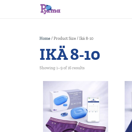
Home
/ Product Size / Ikä 8-10
IKÄ 8-10
Showing 1–9 of 16 results