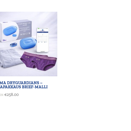
AMA DRYGUARDIANS –
APAKKAUS BRIEF-MALLI
€
258.00
EN: