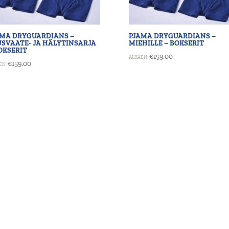
AMA DRYGUARDIANS –
PJAMA DRYGUARDIANS –
SVAATE- JA HÄLYTINSARJA
MIEHILLE – BOKSERIT
OKSERIT
€
159.00
ALKAEN:
€
159.00
EN: