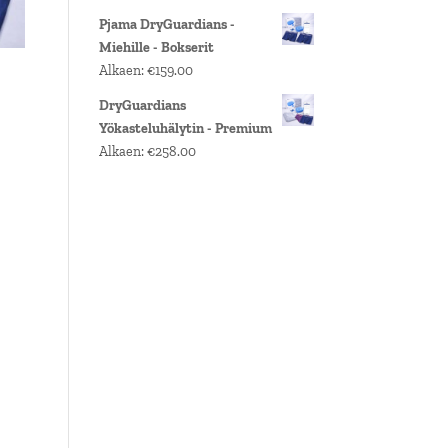
Pjama DryGuardians -
Miehille - Bokserit
Alkaen:
€
159.00
DryGuardians
Yökasteluhälytin - Premium
Alkaen:
€
258.00