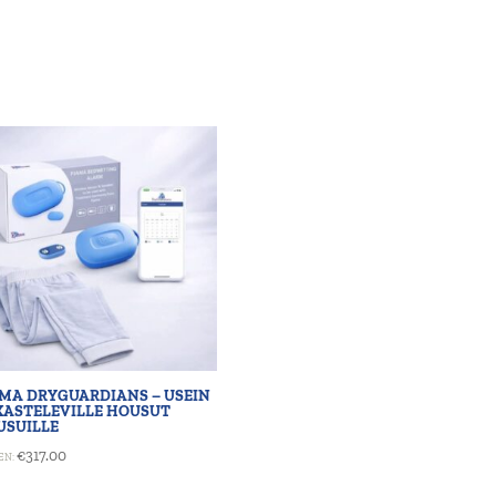
AMA DRYGUARDIANS – USEIN
KASTELEVILLE HOUSUT
USUILLE
€
317.00
EN: