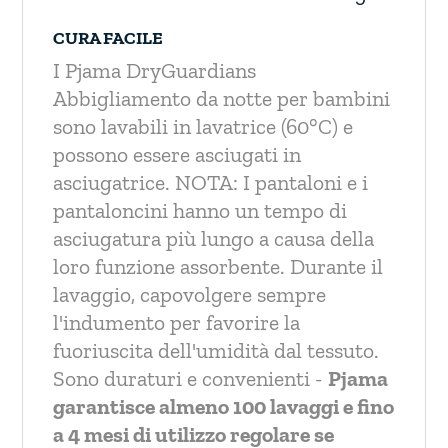
CURA FACILE
I Pjama DryGuardians
Abbigliamento da notte per bambini
sono lavabili in lavatrice (60°C) e
possono essere asciugati in
asciugatrice.
NOTA: I pantaloni e i
pantaloncini hanno un tempo di
asciugatura più lungo a causa della
loro funzione assorbente. Durante il
lavaggio, capovolgere sempre
l'indumento per favorire la
fuoriuscita dell'umidità dal tessuto.
Sono duraturi e convenienti -
Pjama
garantisce almeno 100 lavaggi e fino
a 4 mesi di utilizzo regolare se