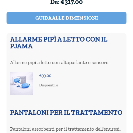
Da:
€
317.00
GUIDA ALLE DIMENSIONI
ALLARME PIPÌ A LETTO CON IL
PJAMA
Allarme pipì a letto con altoparlante e sensore.
€
99.00
Disponibile
PANTALONI PER IL TRATTAMENTO
Pantaloni assorbenti per il trattamento dell'enuresi.