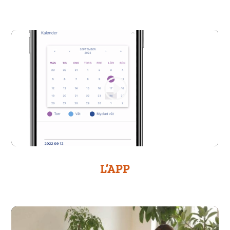
L’APP