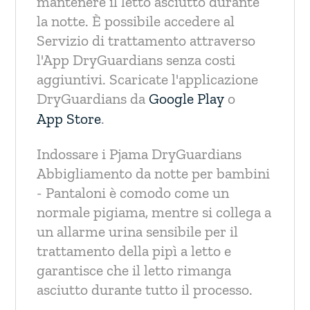
mantenere il letto asciutto durante
la notte. È possibile accedere al
Servizio di trattamento attraverso
l'App DryGuardians senza costi
aggiuntivi. Scaricate l'applicazione
DryGuardians da
Google Play
o
App Store
.
Indossare i Pjama DryGuardians
Abbigliamento da notte per bambini
- Pantaloni è comodo come un
normale pigiama, mentre si collega a
un allarme urina sensibile per il
trattamento della pipì a letto e
garantisce che il letto rimanga
asciutto durante tutto il processo.