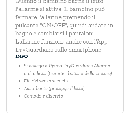
Quando il bambino bagna il letto,
l'allarme si attiva. Il bambino può
fermare l'allarme premendo il
pulsante "ON/OFF", quindi andare in
bagno e cambiarsi i pantaloni.
L'allarme funziona anche con l'App
DryGuardians sullo smartphone.
INFO
Si collega a Pjama DryGuardians Allarme
pipì a letto (tramite i bottoni della cintura)
Fili del sensore cuciti
Assorbente (protegge il letto)
Comodo e discreto