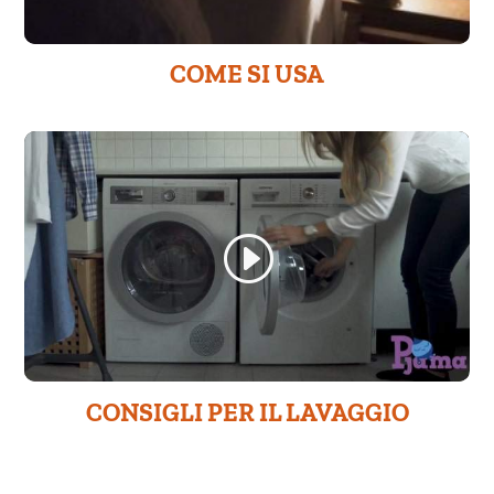
COME SI USA
CONSIGLI PER IL LAVAGGIO