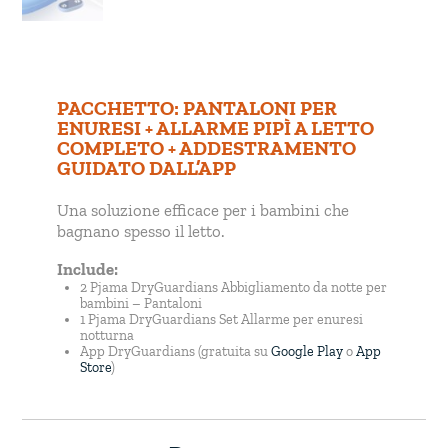
PACCHETTO: PANTALONI PER
ENURESI + ALLARME PIPÌ A LETTO
COMPLETO + ADDESTRAMENTO
GUIDATO DALL’APP
Una soluzione efficace per i bambini che
bagnano spesso il letto.
Include:
2 Pjama DryGuardians Abbigliamento da notte per
bambini – Pantaloni
1 Pjama DryGuardians Set Allarme per enuresi
notturna
App DryGuardians (gratuita su
Google Play
o
App
Store
)