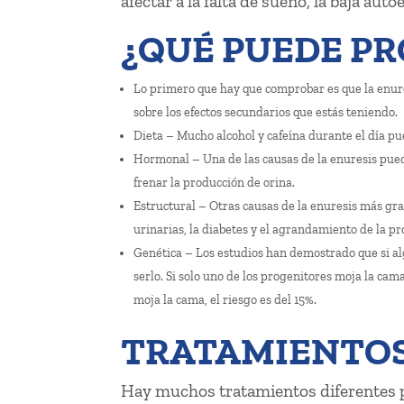
afectar a la falta de sueño, la baja aut
¿QUÉ PUEDE PR
Lo primero que hay que comprobar es que la enure
sobre los efectos secundarios que estás teniendo.
Dieta – Mucho alcohol y cafeína durante el día pu
Hormonal – Una de las causas de la enuresis pue
frenar la producción de orina.
Estructural – Otras causas de la enuresis más grav
urinarias, la diabetes y el agrandamiento de la pr
Genética – Los estudios han demostrado que si al
serlo. Si solo uno de los progenitores moja la cama
moja la cama, el riesgo es del 15%.
TRATAMIENTO
Hay muchos tratamientos diferentes pa