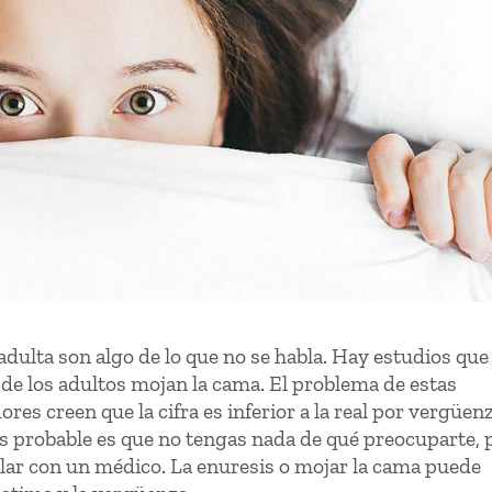
dulta son algo de lo que no se habla. Hay estudios que
o de los adultos mojan la cama. El problema de estas
es creen que la cifra es inferior a la real por vergüenz
s probable es que no tengas nada de qué preocuparte, 
lar con un médico. La enuresis o mojar la cama puede