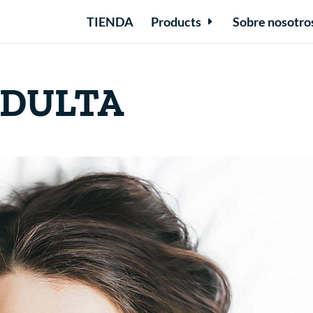
TIENDA
Products
Sobre nosotro
ADULTA