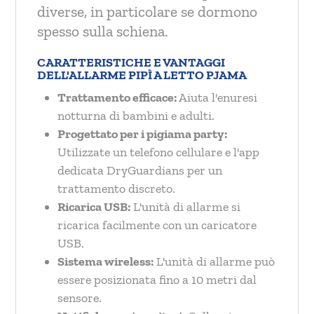
diverse, in particolare se dormono
spesso sulla schiena.
CARATTERISTICHE E VANTAGGI
DELL'ALLARME PIPÌ A LETTO PJAMA
Trattamento efficace:
Aiuta l'enuresi
notturna di bambini e adulti.
Progettato per i pigiama party:
Utilizzate un telefono cellulare e l'app
dedicata DryGuardians per un
trattamento discreto.
Ricarica USB:
L'unità di allarme si
ricarica facilmente con un caricatore
USB.
Sistema wireless:
L'unità di allarme può
essere posizionata fino a 10 metri dal
sensore.