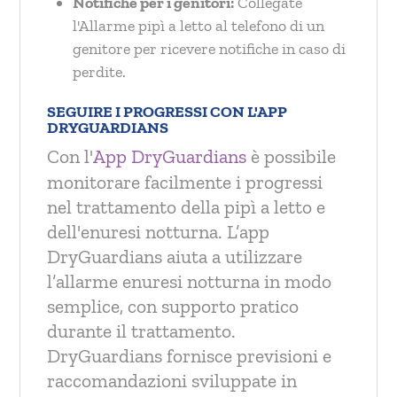
Notifiche per i genitori:
Collegate
l'Allarme pipì a letto al telefono di un
genitore per ricevere notifiche in caso di
perdite.
SEGUIRE I PROGRESSI CON L'APP
DRYGUARDIANS
Con l'
App DryGuardians
è possibile
monitorare facilmente i progressi
nel trattamento della pipì a letto e
dell'enuresi notturna. L’app
DryGuardians aiuta a utilizzare
l’allarme enuresi notturna in modo
semplice, con supporto pratico
durante il trattamento.
DryGuardians fornisce previsioni e
raccomandazioni sviluppate in