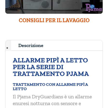
CONSIGLI PER IL LAVAGGIO
Descrizione
ALLARME PIPÌ A LETTO
PER LA SERIE DI
TRATTAMENTO PJAMA
TRATTAMENTO CON ALLARME PIPÌ A
LETTO
Il Pjama DryGuardians è un allarme
enuresi notturna con sensore e