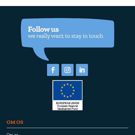
OM OS
Om os