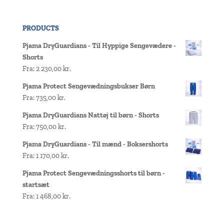
PRODUCTS
Pjama DryGuardians - Til Hyppige Sengevædere -
Shorts
Fra:
2 230,00
kr.
Pjama Protect Sengevædningsbukser Børn
Fra:
735,00
kr.
Pjama DryGuardians Nattøj til børn - Shorts
Fra:
750,00
kr.
Pjama DryGuardians - Til mænd - Boksershorts
Fra:
1 170,00
kr.
Pjama Protect Sengevædningsshorts til børn -
startsæt
Fra:
1 468,00
kr.